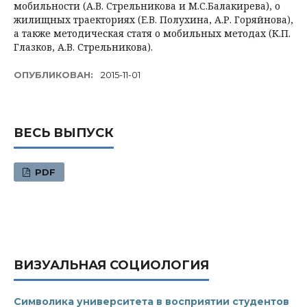
мобильности (А.В. Стрельникова и М.С.Балакирева), о
жилищных траекториях (Е.В. Полухина, А.Р. Горяйнова),
а также методическая статя о мобильных методах (К.П.
Глазков, А.В. Стрельникова).
ОПУБЛИКОВАН:
2015-11-01
ВЕСЬ ВЫПУСК
PDF
ВИЗУАЛЬНАЯ СОЦИОЛОГИЯ
Символика университета в восприятии студентов