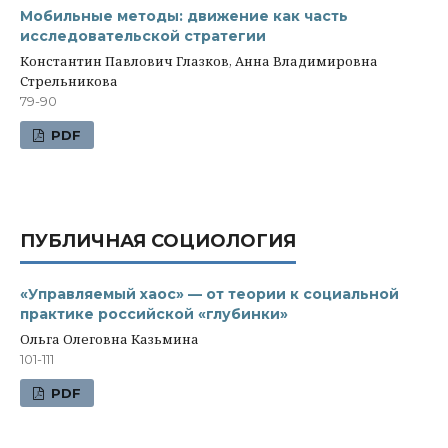
Мобильные методы: движение как часть
исследовательской стратегии
Константин Павлович Глазков, Анна Владимировна
Стрельникова
79-90
PDF
ПУБЛИЧНАЯ СОЦИОЛОГИЯ
«Управляемый хаос» — от теории к социальной
практике российской «глубинки»
Ольга Олеговна Казьмина
101-111
PDF