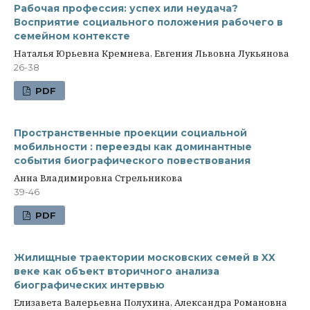
Рабочая профессия: успех или неудача?
Восприятие социального положения рабочего в
семейном контексте
Наталья Юрьевна Кремнева, Евгения Львовна Лукьянова
26-38
PDF
Пространственные проекции социальной
мобильности : переезды как доминантные
события биографического повествования
Анна Владимировна Стрельникова
39-46
PDF
Жилищные траектории московских семей в XX
веке как объект вторичного анализа
биографических интервью
Елизавета Валерьевна Полухина, Александра Романовна