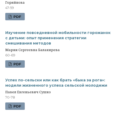
Горяйнова
47-59
PDF
Изучение повседневной мобильности горожанок
с детьми: опыт применения стратегии
смешивания методов
Мария Сергеевна Балакирева
60-69
PDF
Успех по-сельски или как брать «быка за рога»:
модели жизненного успеха сельской молодежи
Павел Евгеньевич Сушко
70-78
PDF