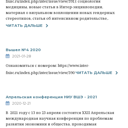
fnisc.ru/index.php/inter/issue/view/391): социология
медицины, новые статьи в Интер-энциклопедии,
материал о визуальном воплощении новых гендерных
стереотипов, статья об интенсивном родительстве,.
ЧИТАТЬ ДАЛЬШЕ
Вышел №4 2020
2021-01-28
Ознакомиться с номером: https://www.inter-
fnisc.ru/index.php/inter/issue/view/390
ЧИТАТЬ ДАЛЬШЕ
Апрельская конференция НИУ ВШЭ - 2021
2020-12-21
В 2021 году с 13 по 23 апреля состоится XXII Апрельская
международная научная конференция по проблемам
развития экономики и общества, проводимая