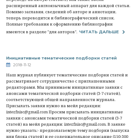
расширенный англоязычный аппарат для каждой статьи.
Помимо заглавия, сведений об авторе и аннотации,
теперь переводится и библиографический список.
Полные требования к оформлению библиографии
имеются в разделе "для авторов".
ЧИТАТЬ ДАЛЬШЕ
Инициативные тематические подборки статей
2018-11-12
Наш журнал публикует тематические подборки статей и
рассматривает сотрудничество с приглашенными
редакторами. Мы принимаем инициативные заявки с
анонсами тематической подборки статей (3-7 статей),
соответствующей общей направленности журнала.
Присылать заявки нужно на мейл редакции:
inter.fnisc@gmail.com Просим присылать инициативные
заявки с анонсами тематической подборки статей (3-7
статей) на мейл редакции: inter.fnisc@gmail.com. В заявке
нужно указать:- предполагаемую тему подборки (выпуска
или блока статей) и ее содержательное описание (150-300