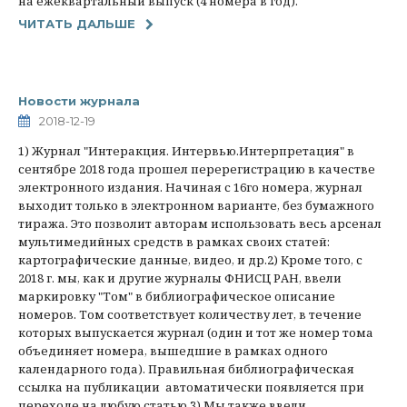
на ежеквартальный выпуск (4 номера в год).
ЧИТАТЬ ДАЛЬШЕ
Новости журнала
2018-12-19
1) Журнал "Интеракция. Интервью.Интерпретация" в
сентябре 2018 года прошел перерегистрацию в качестве
электронного издания. Начиная с 16го номера, журнал
выходит только в электронном варианте, без бумажного
тиража. Это позволит авторам использовать весь арсенал
мультимедийных средств в рамках своих статей:
картографические данные, видео, и др.2) Кроме того, с
2018 г. мы, как и другие журналы ФНИСЦ РАН, ввели
маркировку "Том" в библиографическое описание
номеров. Том соответствует количеству лет, в течение
которых выпускается журнал (один и тот же номер тома
объединяет номера, вышедшие в рамках одного
календарного года). Правильная библиографическая
ссылка на публикации автоматически появляется при
переходе на любую статью.3) Мы также ввели