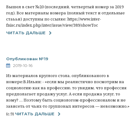
Вышел в свет №20 (последний, четвертый номер за 2019
год). Все материалы номера (полный текст и отдельные
стаььи) доступны по ссылке: https://www.inter-
fnisc.ru/index.php/inter/issue/view/389/showToc
ЧИТАТЬ ДАЛЬШЕ
Опубликован №19
2019-10-16
Из материалов круглого стола, опубликованого в
номере:В.Ильин: - «если мы реалистично посмотрим на
социологию как на профессию, то увидим, что профессия
предполагает продажу услуг. А если продажа услуг, то
кому? … Поэтому быть социологом-профессионалом и не
зависеть от чьих-то групповых интересов — невозможно.»
(с.9)
ЧИТАТЬ ДАЛЬШЕ