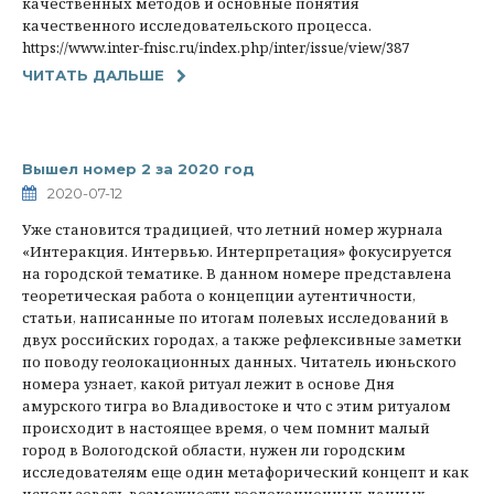
качественных методов и основные понятия
качественного исследовательского процесса.
https://www.inter-fnisc.ru/index.php/inter/issue/view/387
ЧИТАТЬ ДАЛЬШЕ
Вышел номер 2 за 2020 год
2020-07-12
Уже становится традицией, что летний номер журнала
«Интеракция. Интервью. Интерпретация» фокусируется
на городской тематике. В данном номере представлена
теоретическая работа о концепции аутентичности,
статьи, написанные по итогам полевых исследований в
двух российских городах, а также рефлексивные заметки
по поводу геолокационных данных. Читатель июньского
номера узнает, какой ритуал лежит в основе Дня
амурского тигра во Владивостоке и что с этим ритуалом
происходит в настоящее время, о чем помнит малый
город в Вологодской области, нужен ли городским
исследователям еще один метафорический концепт и как
использовать возможности геолокационных данных.