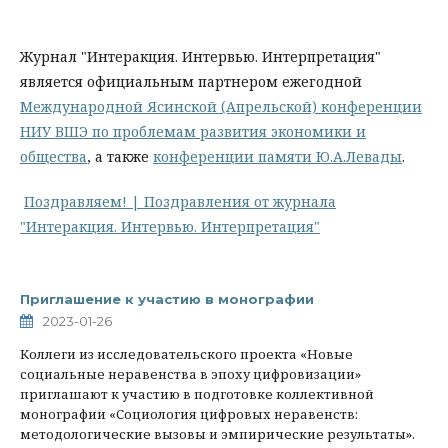
Журнал "Интеракция. Интервью. Интерпретация"
является официальным партнером ежегодной
Международной Ясинской (Апрельской) конференции
НИУ ВШЭ по проблемам развития экономики и
общества
, а также
конференции памяти Ю.А.Левады
.
Поздравляем! | Поздравления от журнала
"Интеракция. Интервью. Интерпретация"
Приглашение к участию в монографии
2023-01-26
Коллеги из исследовательского проекта «Новые
социальные неравенства в эпоху цифровизации»
приглашают к участию в подготовке коллективной
монографии «Социология цифровых неравенств:
методологические вызовы и эмпирические результаты».