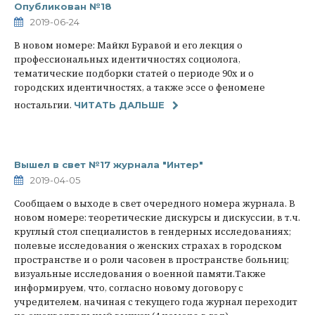
Опубликован №18
2019-06-24
В новом номере: Майкл Буравой и его лекция о
профессиональных идентичностях социолога,
тематические подборки статей о периоде 90х и о
городских идентичностях, а также эссе о феномене
ностальгии.
ЧИТАТЬ ДАЛЬШЕ
Вышел в свет №17 журнала "Интер"
2019-04-05
Сообщаем о выходе в свет очередного номера журнала. В
новом номере: теоретические дискурсы и дискуссии, в т.ч.
круглый стол специалистов в гендерных исследованиях;
полевые исследования о женских страхах в городском
пространстве и о роли часовен в пространстве больниц;
визуальные исследования о военной памяти.Также
информируем, что, согласно новому договору с
учредителем, начиная с текущего года журнал переходит