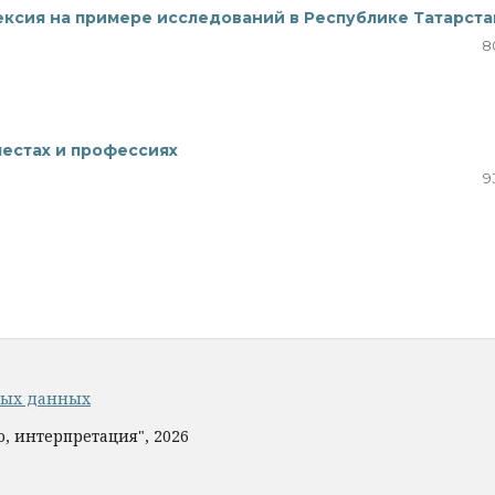
ексия на примере исследований в Республике Татарста
8
местах и профессиях
9
ных данных
, интерпретация", 2026