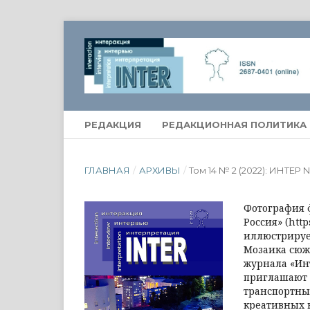
РЕДАКЦИЯ
РЕДАКЦИОННАЯ ПОЛИТИКА
ГЛАВНАЯ
/
АРХИВЫ
/
Том 14 № 2 (2022): ИНТЕР
Фотография 
Россия» (htt
иллюстрируе
Мозаика сюж
журнала «Ин
приглашают 
транспортны
креативных к