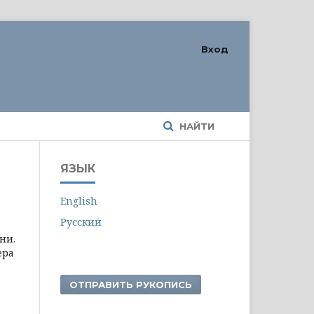
Вход
НАЙТИ
ЯЗЫК
English
Русский
ни.
ера
ОТПРАВИТЬ РУКОПИСЬ