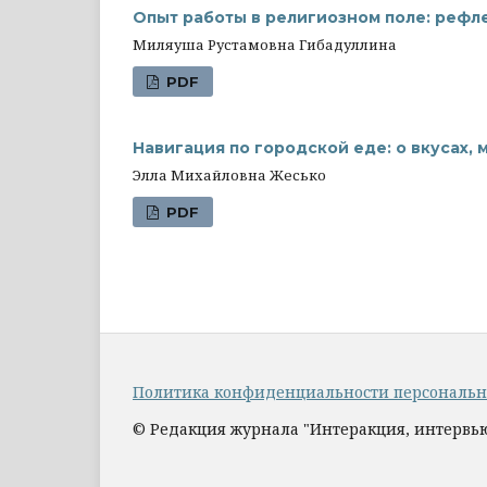
Опыт работы в религиозном поле: рефл
Миляуша Рустамовна Гибадуллина
PDF
Навигация по городской еде: о вкусах, 
Элла Михайловна Жесько
PDF
Политика конфиденциальности персональ
© Редакция журнала "Интеракция, интервью