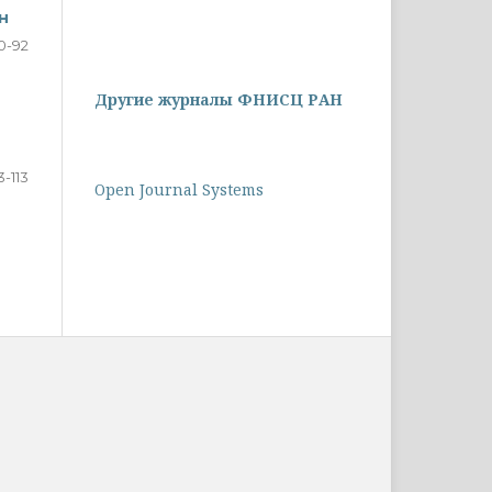
н
0-92
Другие журналы ФНИСЦ РАН
3-113
Open Journal Systems