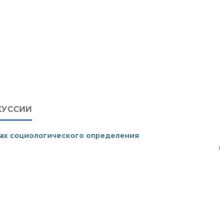
КУССИИ
сках социологического определения