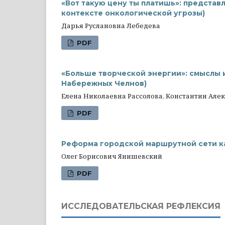
«Вот такую цену ты платишь»: представ
контексте онкологической угрозы)
Дарья Руслановна Лебедева
PDF
«Больше творческой энергии»: смыслы 
Набережных Челнов)
Елена Николаевна Рассолова, Константин Але
PDF
Реформа городской маршрутной сети к
Олег Борисович Янишевский
PDF
ИССЛЕДОВАТЕЛЬСКАЯ РЕФЛЕКСИЯ