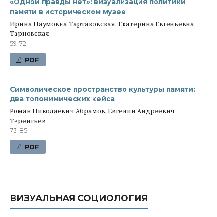
«Одной правды нет»: визуализация политики
памяти в историческом музее
Ирина Наумовна Тартаковская, Екатерина Евгеньевна
Тарновская
59-72
PDF
Символическое пространство культуры памяти:
два топонимических кейса
Роман Николаевич Абрамов, Евгений Андреевич
Терентьев
73-85
PDF
ВИЗУАЛЬНАЯ СОЦИОЛОГИЯ