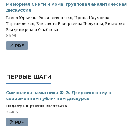
Мемориал Синти и Рома: групповая аналитическая
дискуссия
Елена Юрьевна Рождественская, Ирина Наумовна
Тартаковская, Елизавета Валерьевна Полухина, Виктория
Владимировна Семёнова
86-91
PDF
ПЕРВЫЕ ШАГИ
Символика памятника Ф. Э. Дзержинскому в
современном публичном дискурсе
Надежда Юрьевна Васильева
92-104
PDF