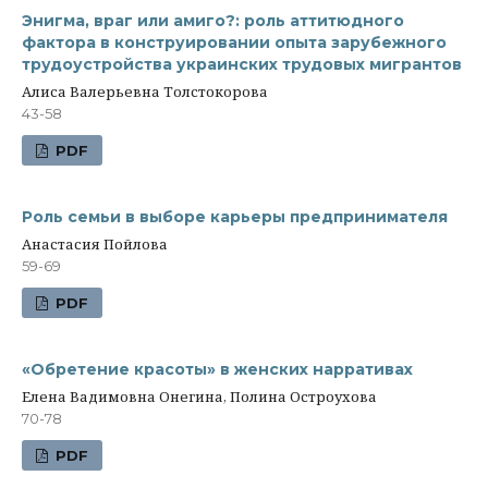
Энигма, враг или амиго?: роль аттитюдного
фактора в конструировании опыта зарубежного
трудоустройства украинских трудовых мигрантов
Алиса Валерьевна Толстокорова
43-58
PDF
Роль семьи в выборе карьеры предпринимателя
Анастасия Пойлова
59-69
PDF
«Обретение красоты» в женских нарративах
Елена Вадимовна Онегина, Полина Остроухова
70-78
PDF