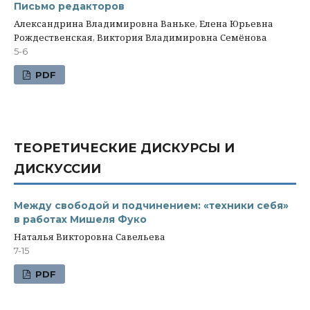
Письмо редакторов
Александрина Владимировна Ваньке, Елена Юрьевна
Рождественская, Виктория Владимировна Семёнова
5-6
PDF
ТЕОРЕТИЧЕСКИЕ ДИСКУРСЫ И
ДИСКУССИИ
Между свободой и подчинением: «техники себя»
в работах Мишеля Фуко
Наталья Викторовна Савельева
7-15
PDF