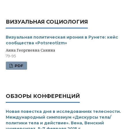
ВИЗУАЛЬНАЯ СОЦИОЛОГИЯ
Визуальная политическая ирония в Рунете: кейс
сообщества «Potsreotizm»
Анна Георгиевна Санина
79-95
PDF
ОБЗОРЫ КОНФЕРЕНЦИЙ
Новая повестка дня в исследованиях телесности.
Международный симпозиум «Дискурсы тела/
политики тела и действие». Вена, Венский
университет, 5–7 февраля 2015 г.