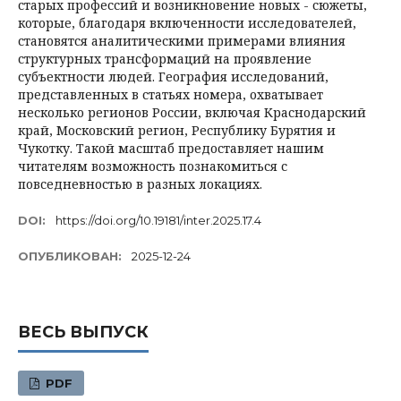
старых профессий и возникновение новых - сюжеты,
которые, благодаря включенности исследователей,
становятся аналитическими примерами влияния
структурных трансформаций на проявление
субъектности людей. География исследований,
представленных в статьях номера, охватывает
несколько регионов России, включая Краснодарский
край, Московский регион, Республику Бурятия и
Чукотку. Такой масштаб предоставляет нашим
читателям возможность познакомиться с
повседневностью в разных локациях.
DOI:
https://doi.org/10.19181/inter.2025.17.4
ОПУБЛИКОВАН:
2025-12-24
ВЕСЬ ВЫПУСК
PDF