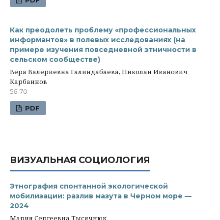
Как преодолеть проблему «профессиональных
информантов» в полевых исследованиях (на
примере изучения повседневной этничности в
сельском сообществе)
Вера Валериевна Галиндабаева, Николай Иванович
Карбаинов
56-70
PDF
ВИЗУАЛЬНАЯ СОЦИОЛОГИЯ
Этнография спонтанной экологической
мобилизации: разлив мазута в Черном море —
2024
Мария Сергеевна Тысячнюк