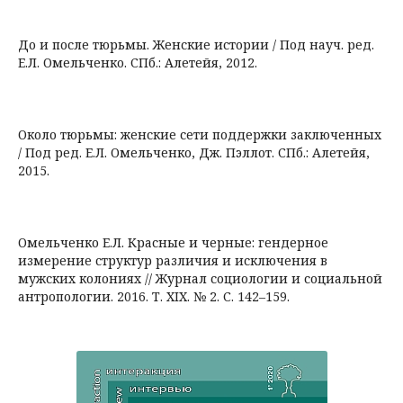
До и после тюрьмы. Женские истории / Под науч. ред.
Е.Л. Омельченко. СПб.: Алетейя, 2012.
Около тюрьмы: женские сети поддержки заключенных
/ Под ред. Е.Л. Омельченко, Дж. Пэллот. СПб.: Алетейя,
2015.
Омельченко Е.Л. Красные и черные: гендерное
измерение структур различия и исключения в
мужских колониях // Журнал социологии и социальной
антропологии. 2016. Т. XIX. № 2. С. 142–159.