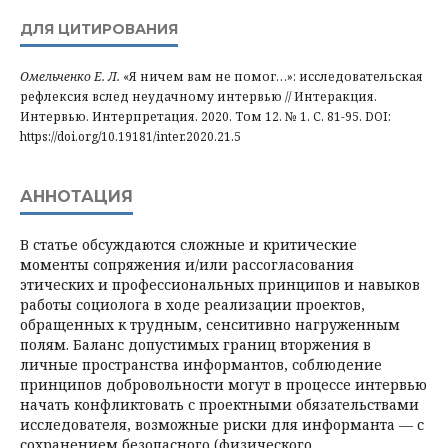
ДЛЯ ЦИТИРОВАНИЯ
Омельченко Е. Л.
«Я ничем вам не помог…»: исследовательская
рефлексия вслед неудачному интервью // Интеракция.
Интервью. Интерпретация. 2020. Том 12. № 1. С. 81-95. DOI:
https://doi.org/10.19181/inter.2020.21.5
АННОТАЦИЯ
В статье обсуждаются сложные и критические
моменты сопряжения и/или рассогласования
этических и профессиональных принципов и навыков
работы социолога в ходе реализации проектов,
обращенных к трудным, сенситивно нагруженным
полям. Баланс допустимых границ вторжения в
личные пространства информантов, соблюдение
принципов добровольности могут в процессе интервью
начать конфликтовать с проектными обязательствами
исследователя, возможные риски для информанта — с
сохранением безопасного (физического,