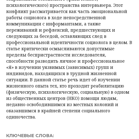
психологического) пространства интервьюера. Этот
конфликт рассматривается как часть эмоциональной
работы социолога в ходе непосредственной
коммуникации с информантами, а также
переживаний и рефлексий, предшествующих и
следующих за беседой, оставляющих след в
профессиональной идентичности социолога в целом. В
статье критически осмысливаются допустимые
пределы беспристрастности исследователя,
способности разводить личное и профессиональное
«Я» в изучении уязвимых (зависимых) групп и
индивидов, находящихся в трудной жизненной
ситуации. В данной статье речь идет об изучении
жизненного опыта тех, кто проходит реабилитацию
(физическую, психологическую, социальную) в одном
из общественных центров (НКО) помощи людям,
недавно освободившимся из местных колоний и
оказавшимся в крайней степени социального
одиночества.
КЛЮЧЕВЫЕ СЛОВА: