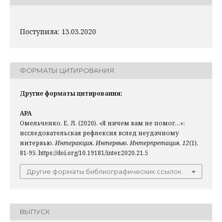
Поступила: 13.03.2020
ФОРМАТЫ ЦИТИРОВАНИЯ
Другие форматы цитирования:
APA
Омельченко, Е. Л. (2020). «Я ничем вам не помог…»:
исследовательская рефлексия вслед неудачному
интервью.
Интеракция. Интервью. Интерпретация
,
12
(1),
81-95. https://doi.org/10.19181/inter.2020.21.5
Другие форматы библиографических ссылок
ВЫПУСК