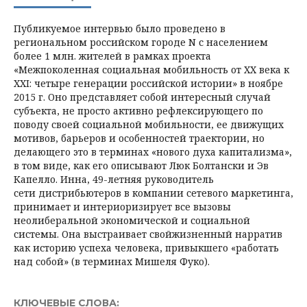
Публикуемое интервью было проведено в
региональном российском городе N с населением
более 1 млн. жителей в рамках проекта
«Межпоколенная социальная мобильность от XX века к
XXI: четыре генерации российской истории» в ноябре
2015 г. Оно представляет собой интересный случай
субъекта, не просто активно рефлексирующего по
поводу своей социальной мобильности, ее движущих
мотивов, барьеров и особенностей траектории, но
делающего это в терминах «нового духа капитализма»,
в том виде, как его описывают Люк Болтански и Эв
Капелло. Инна, 49-летняя руководитель
сети дистрибьютеров в компании сетевого маркетинга,
принимает и интериоризирует все вызовы
неолиберальной экономической и социальной
системы. Она выстраивает свойжизненный нарратив
как историю успеха человека, привыкшего «работать
над собой» (в терминах Мишеля Фуко).
КЛЮЧЕВЫЕ СЛОВА: