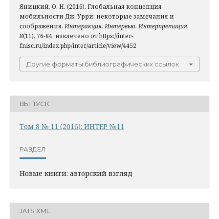
Яницкий, О. Н. (2016). Глобальная концепция
мобильности Дж. Урри: некоторые замечания и
соображения.
Интеракция. Интервью. Интерпретация
,
8
(11), 76-84. извлечено от https://inter-
fnisc.ru/index.php/inter/article/view/4452
Другие форматы библиографических ссылок
ВЫПУСК
Том 8 № 11 (2016): ИНТЕР №11
РАЗДЕЛ
Новые книги: авторский взгляд
JATS XML