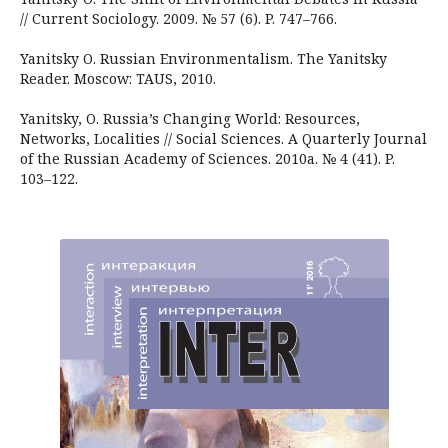
// Current Sociology. 2009. № 57 (6). P. 747–766.
Yanitsky O. Russian Environmentalism. The Yanitsky
Reader. Moscow: TAUS, 2010.
Yanitsky, O. Russia’s Changing World: Resources,
Networks, Localities // Social Sciences. A Quarterly Journal
of the Russian Academy of Sciences. 2010a. № 4 (41). P.
103–122.