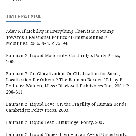
ЛИТЕРАТУРА
Adey P. If Mobility is Everything Then it is Nothing:
Towards a Relational Politics of (Im)mobilities //
Mobilities. 2006. № 1. P. 75–94.
Bauman Z. Liquid Modernity. Cambridge: Polity Press,
2000.
Bauman Z. On Glocalization: Or Glbalization for Some,
Localization for Others // The Bauman Reader / Ed. by P.
Beilharz. Malden, Mass.: Blackwell Publishers Inc., 2001. P.
298–311.
Bauman Z. Liquid Love: On the Fragility of Human Bonds.
Cambridge: Polity Press, 2003.
Bauman Z. Liquid Fear. Cambridge: Polity, 2007.
Bauman Z. Liquid Times. Living in an Age of Uncertainty.