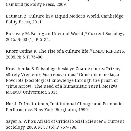
Cambridge: Polity Press, 2009.
Bauman Z. Culture in a Liquid Modern World. Cambridge:
Polity Press, 2011.
Burawoy M. Facing an Unequal World // Current Sociology.
2015. № 63 (1). P. 5–34.
Knorr Cetina K. The rise of a culture life // EMBO REPORTS.
2005. № 6. P. 76–80.
Kravchenko S. Sotsiologicheskoye Znanie cherez Prizmy
«Strely Vremeni». Vostrebovannost’ Gumanisticheskogo
Povorota [Sociological knowledge through the prism of
‘Time Arrow’. The need of a humanistic Turn]. Moskva:
MGIMO: Universitet, 2015.
North D. Institutions, Institutional Change and Economic
Performance. New York: Berghahn, 1990.
Sayer A. Who’s Afraid of Critical Social Science? // Current
Sociology. 2009. № 57 (6). P 767–786.