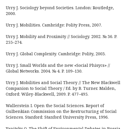
Urry J. Sociology beyond Societies. London: Routledge,
2000.
Urry J. Mobilities. Cambridge: Polity Press, 2007.
Urry J. Mobility and Proximity // Sociology. 2002. № 36. P.
255–274.
Urry J. Global Complexity. Cambridge: Polity, 2003.
Urry J. Small Worlds and the new «Social Phisycs» //
Global Networks. 2004. № 4. P. 109–130.
Urry J. Mobilities and Social Theory // The New Blackwell
Companion to Social Theory / Ed. by B. Turner. Malden,
Oxford: Wiley-Blackwell, 2009. P. 477–495.
Wallerstein I. Open the Social Sciences. Report of
Gulbenkian Commission on the Restructuring of Social
Sciences. Stanford: Stanford University Press, 1996.
Yanitsky O. The Shift of Environmental Debates in Russia