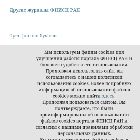
Другие журналы ФНИСЦ РАН
Open Journal Systems
Мы используем файлы cookies для
улучшения работы портала ФНИСЦ РАН и
большего удобства его использования.
Политика конфиденциальности персональных
Продолжая использовать сайт, вы
данных
соглашаетесь с нашей политикой
© Редакция журнала "Интеракция, интервью,
использования cookies. Более подробную
интерпретация", 2026
информацию об использовании файлов
cookies можно найти
здесь
.
Продолжая пользоваться сайтом, Вы
подтверждаете, что были
проинформированы об использовании
файлов cookies портала ФНИСЦ РАН и
согласны с нашими правилами обработки
персональных данных.
Вы можете отключить файлы cookies в