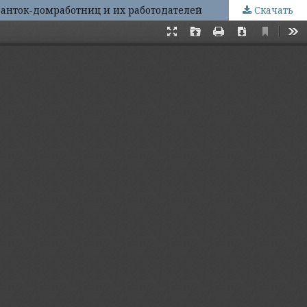
анток-домработниц и их работодателей
Скачать