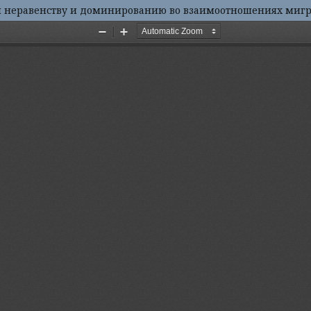
ия неравенству и доминированию во взаимоотношениях мигр